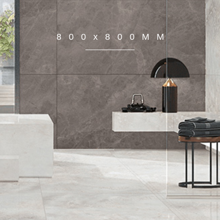
800x800MM