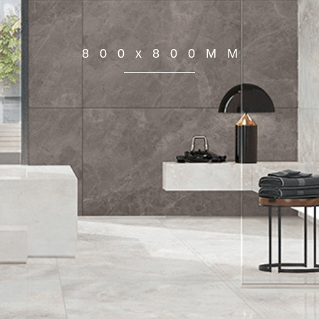
800x800MM