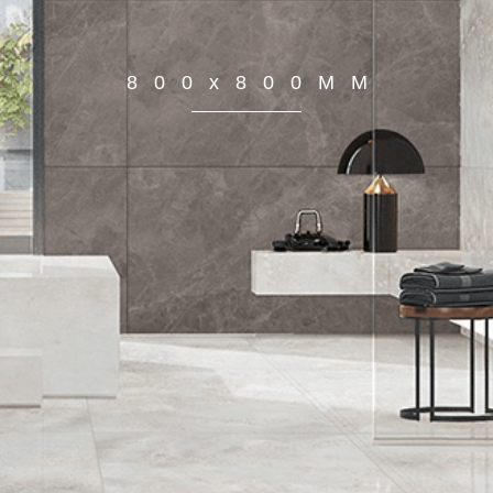
800x800MM