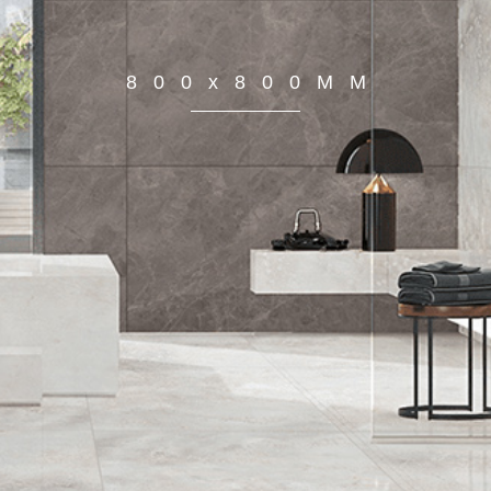
800x800MM