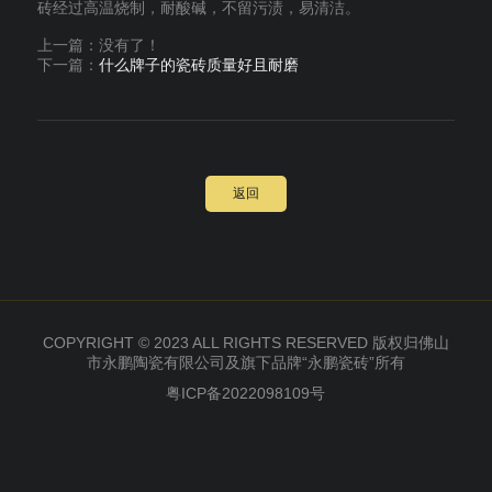
砖经过高温烧制，耐酸碱，不留污渍，易清洁。
上一篇：没有了！
下一篇：
什么牌子的瓷砖质量好且耐磨
返回
COPYRIGHT © 2023 ALL RIGHTS RESERVED 版权归佛山
市永鹏陶瓷有限公司及旗下品牌“永鹏瓷砖”所有
粤ICP备2022098109号